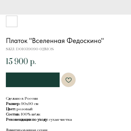
Платок "Вселенная Федоскино"
SKU:
D01039090-02MOS
15 900
р.
Добавить в корзину
Сделано в России
Размер:
90х90 см
Цвет:
розовый
Состав:
100% шёлк
Рекомендации по уходу:
сухая чистка
Лимитированная серия.